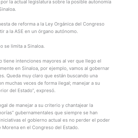
 por la actual legislatura sobre la posible autonomía
Sinaloa.
puesta de reforma a la Ley Orgánica del Congreso
ir a la ASE en un órgano autónomo.
o se limita a Sinaloa.
o tiene intenciones mayores al ver que llego el
mente en Sinaloa, por ejemplo, vamos al gobernar
ses. Queda muy claro que están buscando una
ron muchas veces de forma ilegal; manejar a su
erior del Estado”, expresó.
gal de manejar a su criterio y chantajear la
echorías” gubernamentales que siempre se han
niciativas el gobierno actual es no perder el poder
e Morena en el Congreso del Estado.