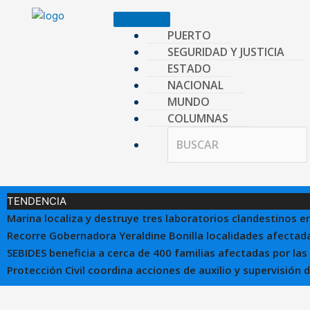
Ir
al
PUERTO
contenido
SEGURIDAD Y JUSTICIA
ESTADO
NACIONAL
MUNDO
COLUMNAS
TENDENCIA
Marina localiza y destruye tres laboratorios clandestinos e
Recorre Gobernadora Yeraldine Bonilla localidades afectada
SEBIDES beneficia a cerca de 400 familias afectadas por las
Protección Civil coordina acciones de auxilio y supervisión