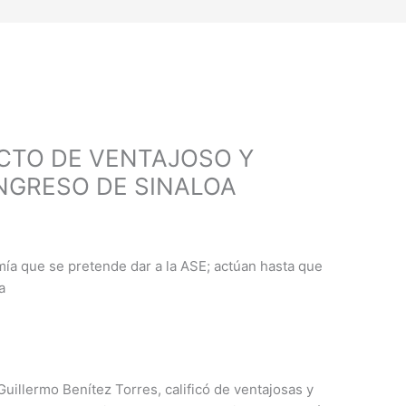
CTO DE VENTAJOSO Y
NGRESO DE SINALOA
mía que se pretende dar a la ASE; actúan hasta que
a
Guillermo Benítez Torres, calificó de ventajosas y