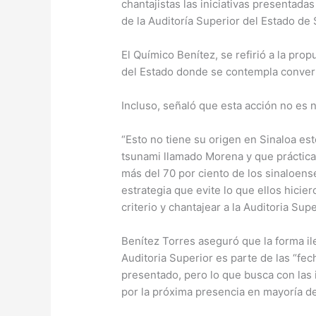
chantajistas las iniciativas presentadas
de la Auditoría Superior del Estado de 
El Químico Benítez, se refirió a la pro
del Estado donde se contempla convert
Incluso, señaló que esta acción no es n
“Esto no tiene su origen en Sinaloa est
tsunami llamado Morena y que práctica
más del 70 por ciento de los sinaloen
estrategia que evite lo que ellos hicie
criterio y chantajear a la Auditoria Sup
Benítez Torres aseguró que la forma ile
Auditoria Superior es parte de las “f
presentado, pero lo que busca con las i
por la próxima presencia en mayoría d