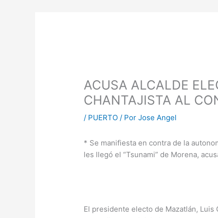
ACUSA ALCALDE ELE
CHANTAJISTA AL CO
/
PUERTO
/ Por
Jose Angel
* Se manifiesta en contra de la autono
les llegó el “Tsunami” de Morena, acus
El presidente electo de Mazatlán, Luis 