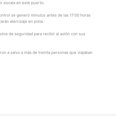
er escala en este puerto.
control se generó minutos antes de las 17:00 horas
rán aterrizaje en pista.
olos de seguridad para recibir al avión con sus
eron a salvo a más de treinta personas que viajaban