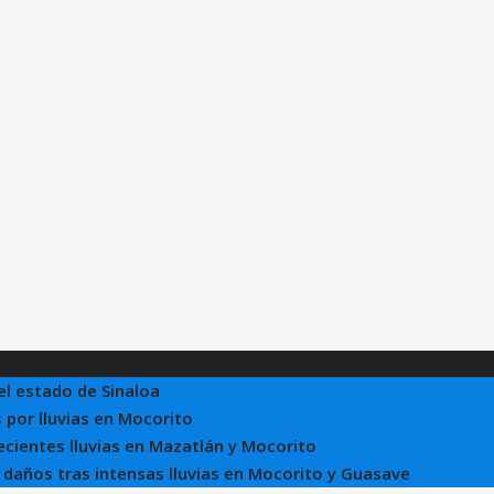
el estado de Sinaloa
 por lluvias en Mocorito
recientes lluvias en Mazatlán y Mocorito
e daños tras intensas lluvias en Mocorito y Guasave