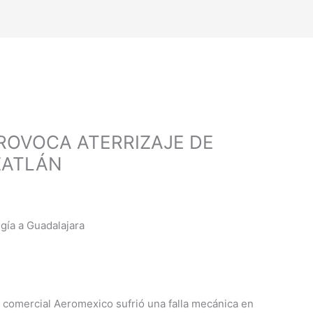
ROVOCA ATERRIZAJE DE
ZATLÁN
gía a Guadalajara
ea comercial Aeromexico sufrió una falla mecánica en