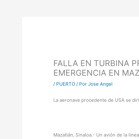
FALLA EN TURBINA P
EMERGENCIA EN MA
/
PUERTO
/ Por
Jose Angel
La aeronave procedente de USA se diri
Mazatlán, Sinaloa.- Un avión de la lin