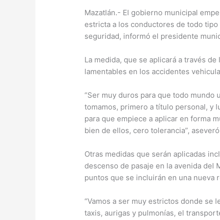
Mazatlán.- El gobierno municipal empe
estricta a los conductores de todo tipo
seguridad, informó el presidente munic
La medida, que se aplicará a través de 
lamentables en los accidentes vehicula
“Ser muy duros para que todo mundo us
tomamos, primero a título personal, y lu
para que empiece a aplicar en forma mu
bien de ellos, cero tolerancia”, aseveró
Otras medidas que serán aplicadas incl
descenso de pasaje en la avenida del M
puntos que se incluirán en una nueva r
“Vamos a ser muy estrictos donde se l
taxis, aurigas y pulmonías, el transpor