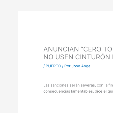
ANUNCIAN “CERO TO
NO USEN CINTURÓN 
/
PUERTO
/ Por
Jose Angel
Las sanciones serán severas, con la fin
consecuencias lamentables, dice el qu