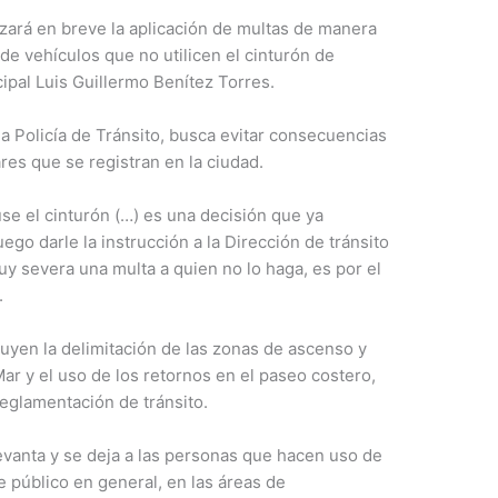
zará en breve la aplicación de multas de manera
 de vehículos que no utilicen el cinturón de
ipal Luis Guillermo Benítez Torres.
la Policía de Tránsito, busca evitar consecuencias
res que se registran en la ciudad.
e el cinturón (…) es una decisión que ya
ego darle la instrucción a la Dirección de tránsito
y severa una multa a quien no lo haga, es por el
.
uyen la delimitación de las zonas de ascenso y
ar y el uso de los retornos en el paseo costero,
eglamentación de tránsito.
evanta y se deja a las personas que hacen uso de
te público en general, en las áreas de