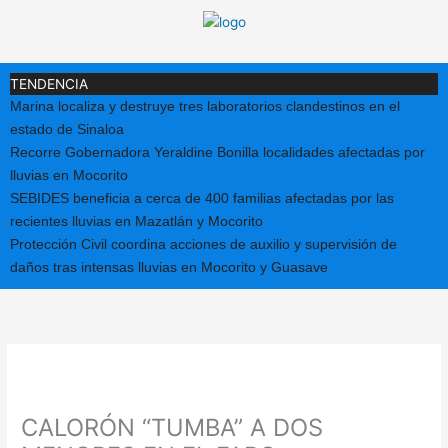
Ir
al
contenido
TENDENCIA
Marina localiza y destruye tres laboratorios clandestinos en el
estado de Sinaloa
Recorre Gobernadora Yeraldine Bonilla localidades afectadas por
lluvias en Mocorito
SEBIDES beneficia a cerca de 400 familias afectadas por las
recientes lluvias en Mazatlán y Mocorito
Protección Civil coordina acciones de auxilio y supervisión de
daños tras intensas lluvias en Mocorito y Guasave
CALORÓN “TUMBA” A DOS