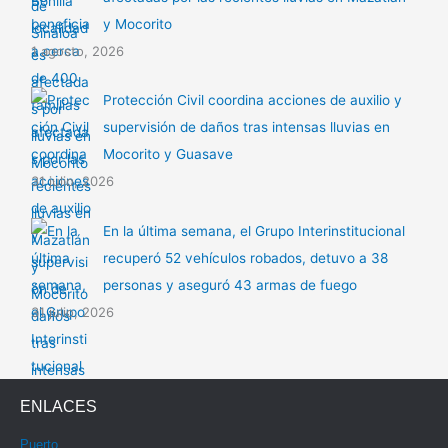
y Mocorito
1 agosto, 2026
Protección Civil coordina acciones de auxilio y
supervisión de daños tras intensas lluvias en
Mocorito y Guasave
31 julio, 2026
En la última semana, el Grupo Interinstitucional
recuperó 52 vehículos robados, detuvo a 38
personas y aseguró 43 armas de fuego
31 julio, 2026
ENLACES
Puerto