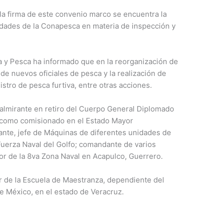
 la firma de este convenio marco se encuentra la
vidades de la Conapesca en materia de inspección y
a y Pesca ha informado que en la reorganización de
de nuevos oficiales de pesca y la realización de
stro de pesca furtiva, entre otras acciones.
almirante en retiro del Cuerpo General Diplomado
como comisionado en el Estado Mayor
nte, jefe de Máquinas de diferentes unidades de
 Fuerza Naval del Golfo; comandante de varios
or de la 8va Zona Naval en Acapulco, Guerrero.
or de la Escuela de Maestranza, dependiente del
e México, en el estado de Veracruz.