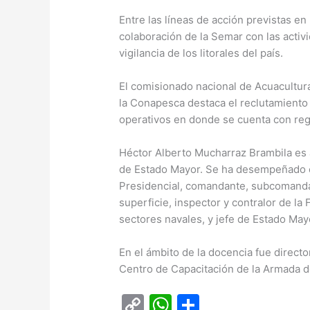
Entre las líneas de acción previstas en
colaboración de la Semar con las acti
vigilancia de los litorales del país.
El comisionado nacional de Acuacultur
la Conapesca destaca el reclutamiento 
operativos en donde se cuenta con regi
Héctor Alberto Mucharraz Brambila es 
de Estado Mayor. Se ha desempeñado 
Presidencial, comandante, subcomanda
superficie, inspector y contralor de la
sectores navales, y jefe de Estado May
En el ámbito de la docencia fue direct
Centro de Capacitación de la Armada d
C
W
C