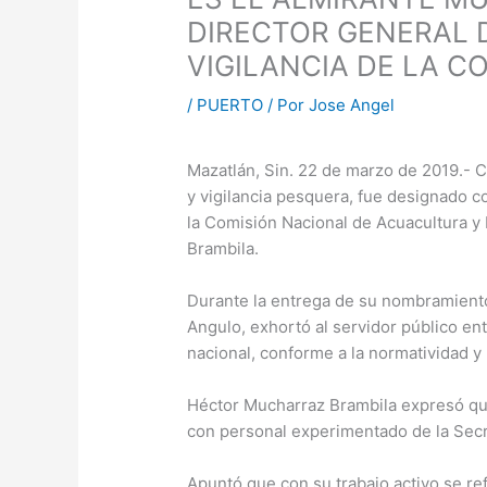
DIRECTOR GENERAL 
VIGILANCIA DE LA 
/
PUERTO
/ Por
Jose Angel
Mazatlán, Sin. 22 de marzo de 2019.- C
y vigilancia pesquera, fue designado c
la Comisión Nacional de Acuacultura y
Brambila.
Durante la entrega de su nombramiento,
Angulo, exhortó al servidor público ent
nacional, conforme a la normatividad y
Héctor Mucharraz Brambila expresó que
con personal experimentado de la Secr
Apuntó que con su trabajo activo se re