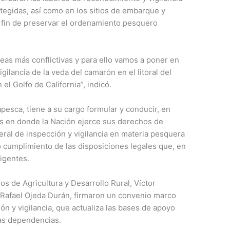
otegidas, así como en los sitios de embarque y
a fin de preservar el ordenamiento pesquero
áreas más conflictivas y para ello vamos a poner en
gilancia de la veda del camarón en el litoral del
el Golfo de California”, indicó.
pesca, tiene a su cargo formular y conducir, en
nas en donde la Nación ejerce sus derechos de
eneral de inspección y vigilancia en materia pesquera
cto cumplimiento de las disposiciones legales que, en
vigentes.
os de Agricultura y Desarrollo Rural, Víctor
é Rafael Ojeda Durán, firmaron un convenio marco
ón y vigilancia, que actualiza las bases de apoyo
as dependencias.