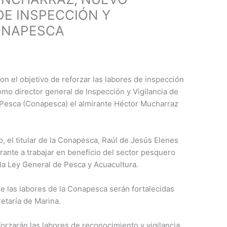
DE INSPECCIÓN Y
CONAPESCA
on el objetivo de reforzar las labores de inspección
omo director general de Inspección y Vigilancia de
 Pesca (Conapesca) el almirante Héctor Mucharraz
 el titular de la Conapesca, Raúl de Jesús Elenes
rante a trabajar en beneficio del sector pesquero
 la Ley General de Pesca y Acuacultura.
 las labores de la Conapesca serán fortalecidas
etaría de Marina.
forzarán las labores de reconocimiento y vigilancia