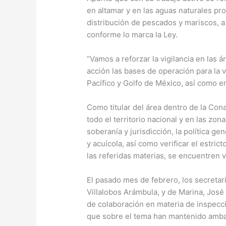
en altamar y en las aguas naturales pr
distribución de pescados y mariscos, 
conforme lo marca la Ley.
“Vamos a reforzar la vigilancia en las 
acción las bases de operación para la vi
Pacífico y Golfo de México, así como en 
Como titular del área dentro de la Cona
todo el territorio nacional y en las zo
soberanía y jurisdicción, la política g
y acuícola, así como verificar el estri
las referidas materias, se encuentren 
El pasado mes de febrero, los secretari
Villalobos Arámbula, y de Marina, Jos
de colaboración en materia de inspecci
que sobre el tema han mantenido amb