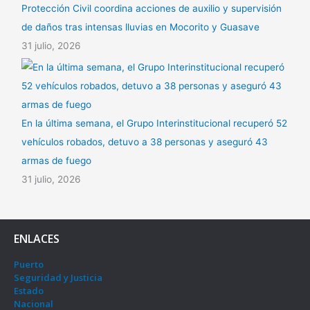
Protección Civil coordina acciones de auxilio y supervisión
de daños tras intensas lluvias en Mocorito y Guasave
31 julio, 2026
En la última semana, el Grupo Interinstitucional recuperó 52
vehículos robados, detuvo a 38 personas y aseguró 43
armas de fuego
31 julio, 2026
ENLACES
Puerto
Seguridad y Justicia
Estado
Nacional