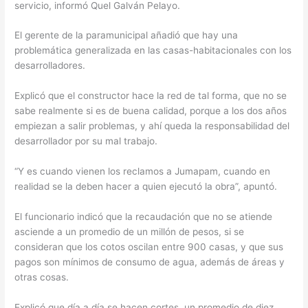
servicio, informó Quel Galván Pelayo.
El gerente de la paramunicipal añadió que hay una
problemática generalizada en las casas-habitacionales con los
desarrolladores.
Explicó que el constructor hace la red de tal forma, que no se
sabe realmente si es de buena calidad, porque a los dos años
empiezan a salir problemas, y ahí queda la responsabilidad del
desarrollador por su mal trabajo.
“Y es cuando vienen los reclamos a Jumapam, cuando en
realidad se la deben hacer a quien ejecutó la obra”, apuntó.
El funcionario indicó que la recaudación que no se atiende
asciende a un promedio de un millón de pesos, si se
consideran que los cotos oscilan entre 900 casas, y que sus
pagos son mínimos de consumo de agua, además de áreas y
otras cosas.
Explicó que día a día se hacen cortes, un promedio de diez,