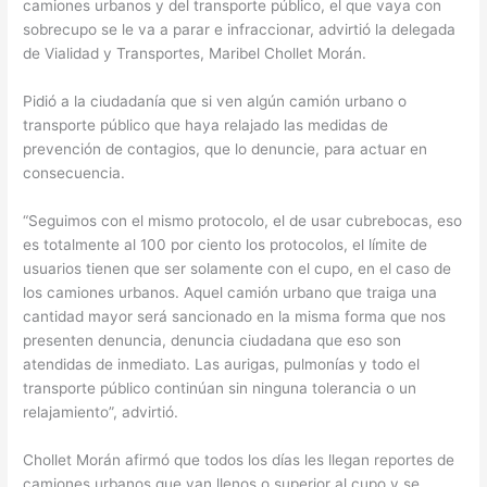
camiones urbanos y del transporte público, el que vaya con
sobrecupo se le va a parar e infraccionar, advirtió la delegada
de Vialidad y Transportes, Maribel Chollet Morán.
Pidió a la ciudadanía que si ven algún camión urbano o
transporte público que haya relajado las medidas de
prevención de contagios, que lo denuncie, para actuar en
consecuencia.
“Seguimos con el mismo protocolo, el de usar cubrebocas, eso
es totalmente al 100 por ciento los protocolos, el límite de
usuarios tienen que ser solamente con el cupo, en el caso de
los camiones urbanos. Aquel camión urbano que traiga una
cantidad mayor será sancionado en la misma forma que nos
presenten denuncia, denuncia ciudadana que eso son
atendidas de inmediato. Las aurigas, pulmonías y todo el
transporte público continúan sin ninguna tolerancia o un
relajamiento”, advirtió.
Chollet Morán afirmó que todos los días les llegan reportes de
camiones urbanos que van llenos o superior al cupo y se