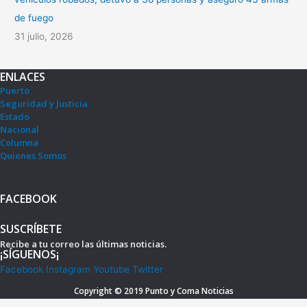
de fuego
31 julio, 2026
ENLACES
Puerto
Seguridad y Justicia
Estado
Nacional
Columna
Quienes Somos
FACEBOOK
SUSCRÍBETE
Recibe a tu correo las últimas noticias.
¡SÍGUENOS¡
Facebook
Instagram
Youtube
Twitter
Copyright © 2019
Punto y Coma Noticias