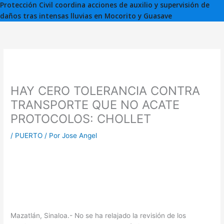
Protección Civil coordina acciones de auxilio y supervisión de
daños tras intensas lluvias en Mocorito y Guasave
HAY CERO TOLERANCIA CONTRA
TRANSPORTE QUE NO ACATE
PROTOCOLOS: CHOLLET
/
PUERTO
/ Por
Jose Angel
Mazatlán, Sinaloa.- No se ha relajado la revisión de los