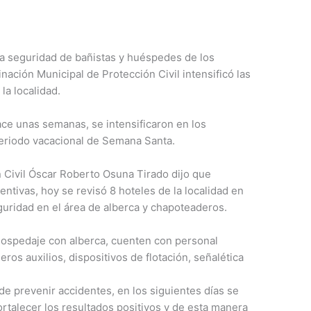
 la seguridad de bañistas y huéspedes de los
inación Municipal de Protección Civil intensificó las
la localidad.
ace unas semanas, se intensificaron en los
periodo vacacional de Semana Santa.
 Civil Óscar Roberto Osuna Tirado dijo que
ntivas, hoy se revisó 8 hoteles de la localidad en
uridad en el área de alberca y chapoteaderos.
hospedaje con alberca, cuenten con personal
eros auxilios, dispositivos de flotación, señalética
de prevenir accidentes, en los siguientes días se
ortalecer los resultados positivos y de esta manera