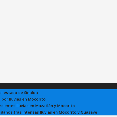
el estado de Sinaloa
 por lluvias en Mocorito
recientes lluvias en Mazatlán y Mocorito
e daños tras intensas lluvias en Mocorito y Guasave