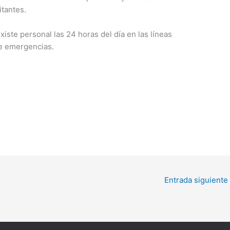
itantes.
iste personal las 24 horas del día en las líneas
de emergencias.
Entrada siguiente