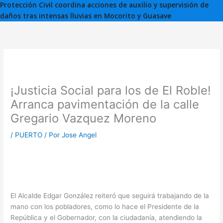
Protección Civil coordina acciones de auxilio y supervisión de
daños tras intensas lluvias en Mocorito y Guasave
¡Justicia Social para los de El Roble!
Arranca pavimentación de la calle
Gregario Vazquez Moreno
/
PUERTO
/ Por
Jose Angel
El Alcalde Edgar González reiteró que seguirá trabajando de la
mano con los pobladores, como lo hace el Presidente de la
República y el Gobernador, con la ciudadanía, atendiendo la