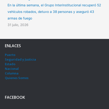
En la última semana, el Grupo Interinstitucional recuperó 52
vehículos robados, detuvo a 38 personas y aseguró 43
armas de fuego
31 julio, 2026
ENLACES
Puerto
Seguridad y Justicia
Estado
Nacional
Columna
Quienes Somos
FACEBOOK