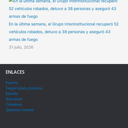
En la última semana, el Grupo Interinstitucional recuperó 52
vehículos robados, detuvo a 38 personas y aseguró 43
armas de fuego
31 julio, 2026
ENLACES
Puerto
Seguridad y Justicia
Estado
Nacional
Columna
Quienes Somos