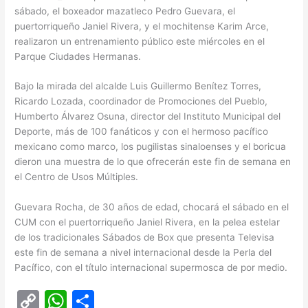
sábado, el boxeador mazatleco Pedro Guevara, el
puertorriqueño Janiel Rivera, y el mochitense Karim Arce,
realizaron un entrenamiento público este miércoles en el
Parque Ciudades Hermanas.
Bajo la mirada del alcalde Luis Guillermo Benítez Torres,
Ricardo Lozada, coordinador de Promociones del Pueblo,
Humberto Álvarez Osuna, director del Instituto Municipal del
Deporte, más de 100 fanáticos y con el hermoso pacífico
mexicano como marco, los pugilistas sinaloenses y el boricua
dieron una muestra de lo que ofrecerán este fin de semana en
el Centro de Usos Múltiples.
Guevara Rocha, de 30 años de edad, chocará el sábado en el
CUM con el puertorriqueño Janiel Rivera, en la pelea estelar
de los tradicionales Sábados de Box que presenta Televisa
este fin de semana a nivel internacional desde la Perla del
Pacífico, con el título internacional supermosca de por medio.
C
W
C