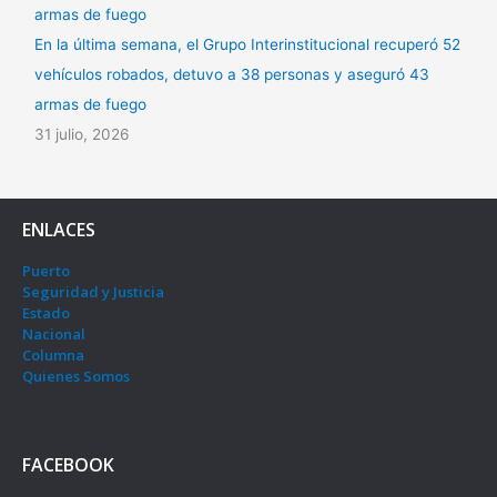
En la última semana, el Grupo Interinstitucional recuperó 52
vehículos robados, detuvo a 38 personas y aseguró 43
armas de fuego
31 julio, 2026
ENLACES
Puerto
Seguridad y Justicia
Estado
Nacional
Columna
Quienes Somos
FACEBOOK