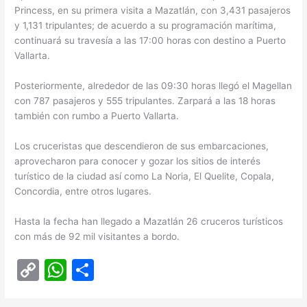
Princess, en su primera visita a Mazatlán, con 3,431 pasajeros
y 1,131 tripulantes; de acuerdo a su programación marítima,
continuará su travesía a las 17:00 horas con destino a Puerto
Vallarta.
Posteriormente, alrededor de las 09:30 horas llegó el Magellan
con 787 pasajeros y 555 tripulantes. Zarpará a las 18 horas
también con rumbo a Puerto Vallarta.
Los cruceristas que descendieron de sus embarcaciones,
aprovecharon para conocer y gozar los sitios de interés
turístico de la ciudad así como La Noria, El Quelite, Copala,
Concordia, entre otros lugares.
Hasta la fecha han llegado a Mazatlán 26 cruceros turísticos
con más de 92 mil visitantes a bordo.
C
W
C
o
h
o