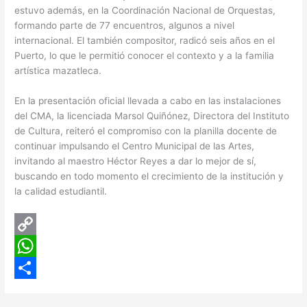
estuvo además, en la Coordinación Nacional de Orquestas,
formando parte de 77 encuentros, algunos a nivel
internacional. El también compositor, radicó seis años en el
Puerto, lo que le permitió conocer el contexto y a la familia
artística mazatleca.
En la presentación oficial llevada a cabo en las instalaciones
del CMA, la licenciada Marsol Quiñónez, Directora del Instituto
de Cultura, reiteró el compromiso con la planilla docente de
continuar impulsando el Centro Municipal de las Artes,
invitando al maestro Héctor Reyes a dar lo mejor de sí,
buscando en todo momento el crecimiento de la institución y
la calidad estudiantil.
C
o
W
p
h
C