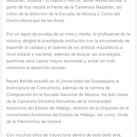
Mazatlán, Sinaloa.- El maestro Héctor Javier Reyes Bonilla, a
partir de hoy estará al frente de la Camerata Mazatlán, así
como de la dirección de la Escuela de Música y Canto del
Centro Municipal de las Artes.
Por un lapso de prueba de un mes y medio, el profesional de la
música, dirigirá la prestigiada institución con la encomienda de
expandir la calidad y el talento de los artistas mazatlecos a
nivel estatal y nacional, además de buscar las estrategias
asertivas para captar mayor alumnado y evitar en todo
momento la deserción escolar.
Reyes Bonilla estudió en la Universidad de Guadalajara la
licenciatura de Concertista, además de la carrera de
Composición en la Escuela Nacional de Música. Ha sido titular
de la Camerata Silvestre Revueltas de la Universidad
Autónoma del Estado de Hidalgo, director de la Orquesta de la
Universidad Autónoma del Estado de Hidalgo, así como, titular
de la Filarmónica de Sonora.
Con muchos años de trayectoria dentro de este bello arte,