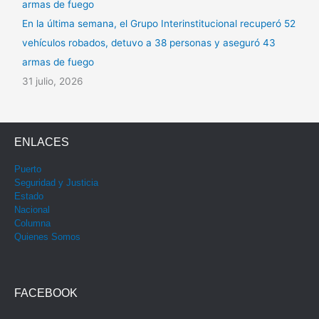
En la última semana, el Grupo Interinstitucional recuperó 52
vehículos robados, detuvo a 38 personas y aseguró 43
armas de fuego
31 julio, 2026
ENLACES
Puerto
Seguridad y Justicia
Estado
Nacional
Columna
Quienes Somos
FACEBOOK