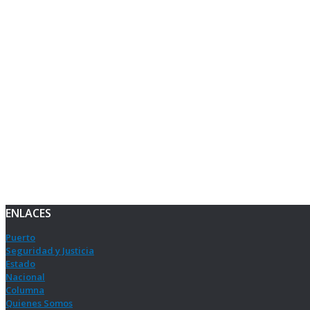
ENLACES
Puerto
Seguridad y Justicia
Estado
Nacional
Columna
Quienes Somos