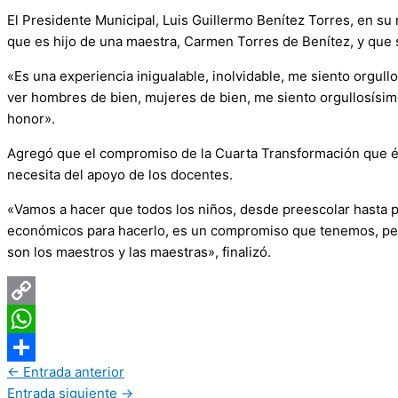
El Presidente Municipal, Luis Guillermo Benítez Torres, en su
que es hijo de una maestra, Carmen Torres de Benítez, y que
«Es una experiencia inigualable, inolvidable, me siento orgu
ver hombres de bien, mujeres de bien, me siento orgullosísi
honor».
Agregó que el compromiso de la Cuarta Transformación que él
necesita del apoyo de los docentes.
«Vamos a hacer que todos los niños, desde preescolar hasta p
económicos para hacerlo, es un compromiso que tenemos, per
son los maestros y las maestras», finalizó.
Copy
Link
WhatsApp
←
Entrada anterior
Compartir
Entrada siguiente
→