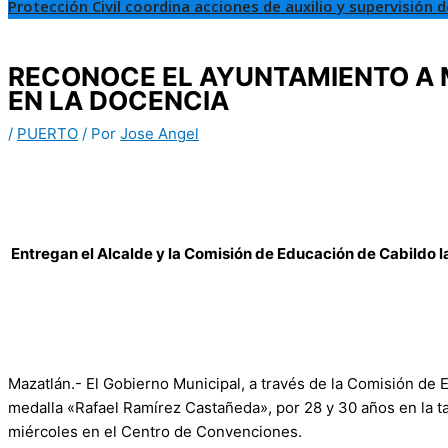
Protección Civil coordina acciones de auxilio y supervisión 
RECONOCE EL AYUNTAMIENTO A 
EN LA DOCENCIA
/
PUERTO
/ Por
Jose Angel
Entregan el Alcalde y la Comisión de Educación de Cabildo 
Mazatlán.- El Gobierno Municipal, a través de la Comisión de 
medalla «Rafael Ramírez Castañeda», por 28 y 30 años en la t
miércoles en el Centro de Convenciones.