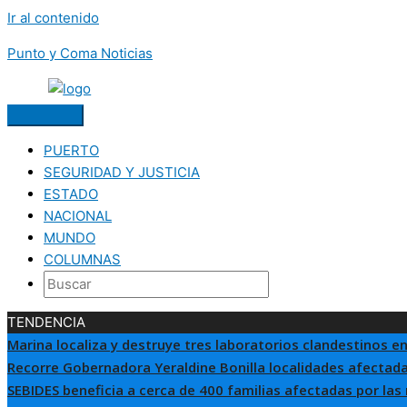
Ir al contenido
Punto y Coma Noticias
PUERTO
SEGURIDAD Y JUSTICIA
ESTADO
NACIONAL
MUNDO
COLUMNAS
TENDENCIA
Marina localiza y destruye tres laboratorios clandestinos en
Recorre Gobernadora Yeraldine Bonilla localidades afectada
SEBIDES beneficia a cerca de 400 familias afectadas por las