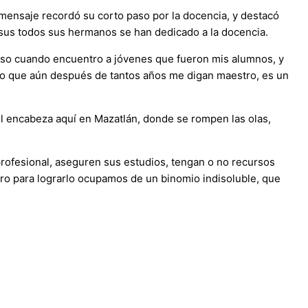
 mensaje recordó su corto paso por la docencia, y destacó
 sus todos sus hermanos se han dedicado a la docencia.
lloso cuando encuentro a jóvenes que fueron mis alumnos, y
mo que aún después de tantos años me digan maestro, es un
 encabeza aquí en Mazatlán, donde se rompen las olas,
rofesional, aseguren sus estudios, tengan o no recursos
o para lograrlo ocupamos de un binomio indisoluble, que