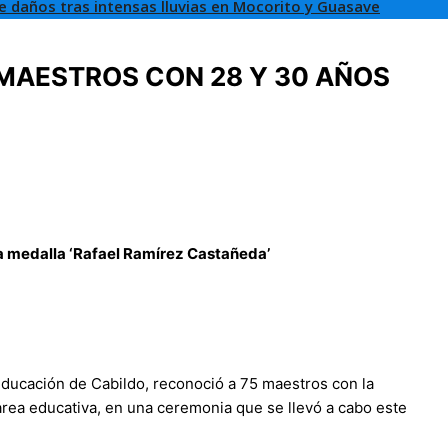
de daños tras intensas lluvias en Mocorito y Guasave
MAESTROS CON 28 Y 30 AÑOS
la medalla ‘Rafael Ramírez Castañeda’
Educación de Cabildo, reconoció a 75 maestros con la
area educativa, en una ceremonia que se llevó a cabo este