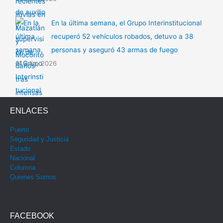
En la última semana, el Grupo Interinstitucional
recuperó 52 vehículos robados, detuvo a 38
personas y aseguró 43 armas de fuego
31 julio, 2026
ENLACES
Puerto
Seguridad y Justicia
Estado
Nacional
Columna
Quienes Somos
FACEBOOK