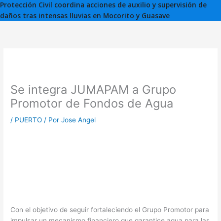
Protección Civil coordina acciones de auxilio y supervisión de
daños tras intensas lluvias en Mocorito y Guasave
Se integra JUMAPAM a Grupo
Promotor de Fondos de Agua
/
PUERTO
/ Por
Jose Angel
Con el objetivo de seguir fortaleciendo el Grupo Promotor para
impulsar un mecanismo financiero que garantice agua para las