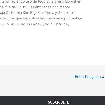
ntaria haciendo uso de todo su ingreso laboral en
ional fue de 37.0%. Las entidades con menor
ja California Sur, Baja California y Jalisco con
; mientras que las entidades con mayor porcentaje
xaca y Veracruz con 63.9%, 58.7% y 51.5%,
Entrada siguiente
SUSCRÍBETE