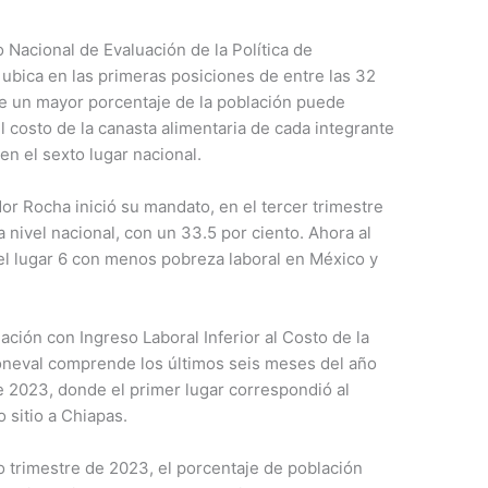
Nacional de Evaluación de la Política de
 ubica en las primeras posiciones de entre las 32
e un mayor porcentaje de la población puede
l costo de la canasta alimentaria de cada integrante
 en el sexto lugar nacional.
r Rocha inició su mandato, en el tercer trimestre
a nivel nacional, con un 33.5 por ciento. Ahora al
el lugar 6 con menos pobreza laboral en México y
ación con Ingreso Laboral Inferior al Costo de la
Coneval comprende los últimos seis meses del año
de 2023, donde el primer lugar correspondió al
o sitio a Chiapas.
to trimestre de 2023, el porcentaje de población