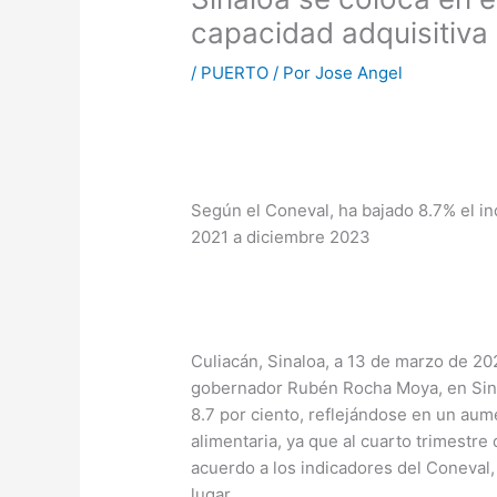
capacidad adquisitiva 
/
PUERTO
/ Por
Jose Angel
Según el Coneval, ha bajado 8.7% el in
2021 a diciembre 2023
Culiacán, Sinaloa, a 13 de marzo de 202
gobernador Rubén Rocha Moya, en Sinal
8.7 por ciento, reflejándose en un aume
alimentaria, ya que al cuarto trimestr
acuerdo a los indicadores del Coneval, 
lugar.