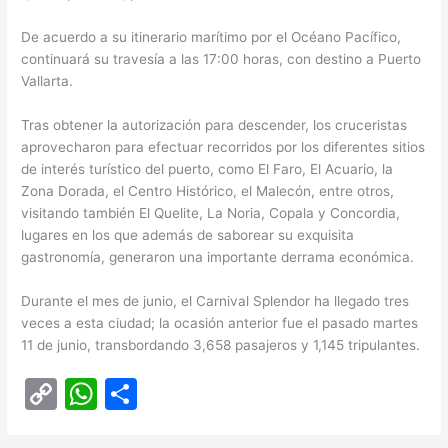
De acuerdo a su itinerario marítimo por el Océano Pacífico,
continuará su travesía a las 17:00 horas, con destino a Puerto
Vallarta.
Tras obtener la autorización para descender, los cruceristas
aprovecharon para efectuar recorridos por los diferentes sitios
de interés turístico del puerto, como El Faro, El Acuario, la
Zona Dorada, el Centro Histórico, el Malecón, entre otros,
visitando también El Quelite, La Noria, Copala y Concordia,
lugares en los que además de saborear su exquisita
gastronomía, generaron una importante derrama económica.
Durante el mes de junio, el Carnival Splendor ha llegado tres
veces a esta ciudad; la ocasión anterior fue el pasado martes
11 de junio, transbordando 3,658 pasajeros y 1,145 tripulantes.
C
W
C
o
h
o