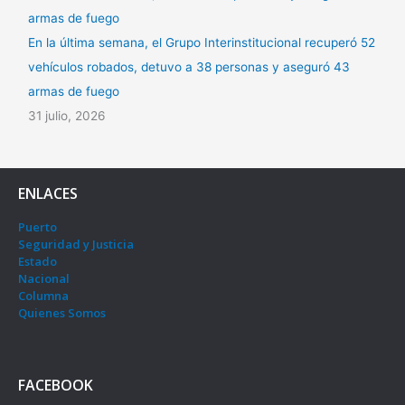
En la última semana, el Grupo Interinstitucional recuperó 52
vehículos robados, detuvo a 38 personas y aseguró 43
armas de fuego
31 julio, 2026
ENLACES
Puerto
Seguridad y Justicia
Estado
Nacional
Columna
Quienes Somos
FACEBOOK