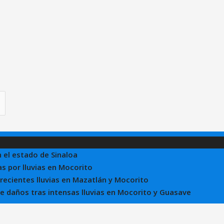
n el estado de Sinaloa
s por lluvias en Mocorito
 recientes lluvias en Mazatlán y Mocorito
 de daños tras intensas lluvias en Mocorito y Guasave