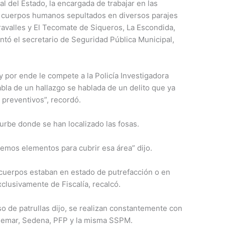
al del Estado, la encargada de trabajar en las
e cuerpos humanos sepultados en diversos parajes
avalles y El Tecomate de Siqueros, La Escondida,
ntó el secretario de Seguridad Pública Municipal,
 y por ende le compete a la Policía Investigadora
abla de un hallazgo se hablada de un delito que ya
preventivos”, recordó.
urbe donde se han localizado las fosas.
emos elementos para cubrir esa área” dijo.
 cuerpos estaban en estado de putrefacción o en
clusivamente de Fiscalía, recalcó.
o de patrullas dijo, se realizan constantemente con
, Semar, Sedena, PFP y la misma SSPM.