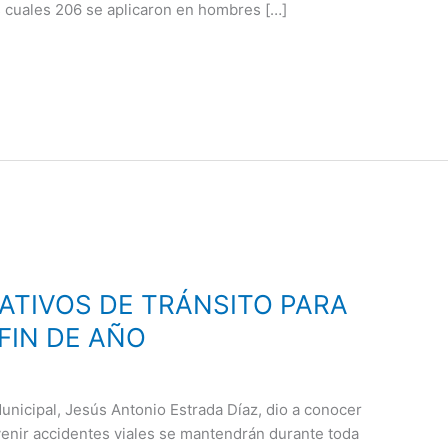
s cuales 206 se aplicaron en hombres […]
ATIVOS DE TRÁNSITO PARA
FIN DE AÑO
Municipal, Jesús Antonio Estrada Díaz, dio a conocer
enir accidentes viales se mantendrán durante toda