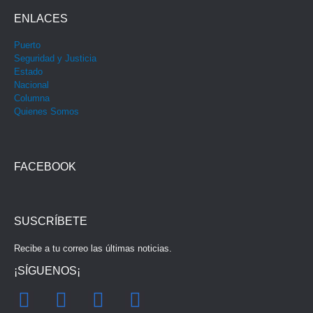
ENLACES
Puerto
Seguridad y Justicia
Estado
Nacional
Columna
Quienes Somos
FACEBOOK
SUSCRÍBETE
Recibe a tu correo las últimas noticias.
¡SÍGUENOS¡
F
I
Y
T