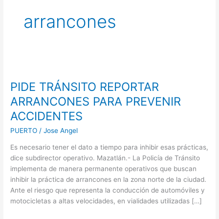
arrancones
PIDE
TRÁNSITO
PIDE TRÁNSITO REPORTAR
REPORTAR
ARRANCONES
ARRANCONES PARA PREVENIR
PARA
ACCIDENTES
PREVENIR
ACCIDENTES
PUERTO
/
Jose Angel
Es necesario tener el dato a tiempo para inhibir esas prácticas,
dice subdirector operativo. Mazatlán.- La Policía de Tránsito
implementa de manera permanente operativos que buscan
inhibir la práctica de arrancones en la zona norte de la ciudad.
Ante el riesgo que representa la conducción de automóviles y
motocicletas a altas velocidades, en vialidades utilizadas […]