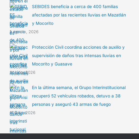
SEBIDES beneficia a cerca de 400 familias
afectadas por las recientes lluvias en Mazatlán
y Mocorito
1 agosto, 2026
Protección Civil coordina acciones de auxilio y
supervisión de daños tras intensas lluvias en
Mocorito y Guasave
31 julio, 2026
En la última semana, el Grupo Interinstitucional
recuperó 52 vehículos robados, detuvo a 38
personas y aseguró 43 armas de fuego
31 julio, 2026