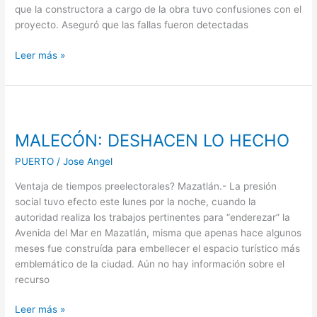
que la constructora a cargo de la obra tuvo confusiones con el
proyecto. Aseguró que las fallas fueron detectadas
Leer más »
MALECÓN:
DESHACEN
MALECÓN: DESHACEN LO HECHO
LO
HECHO
PUERTO
/
Jose Angel
Ventaja de tiempos preelectorales? Mazatlán.- La presión
social tuvo efecto este lunes por la noche, cuando la
autoridad realiza los trabajos pertinentes para “enderezar” la
Avenida del Mar en Mazatlán, misma que apenas hace algunos
meses fue construída para embellecer el espacio turístico más
emblemático de la ciudad. Aún no hay información sobre el
recurso
Leer más »