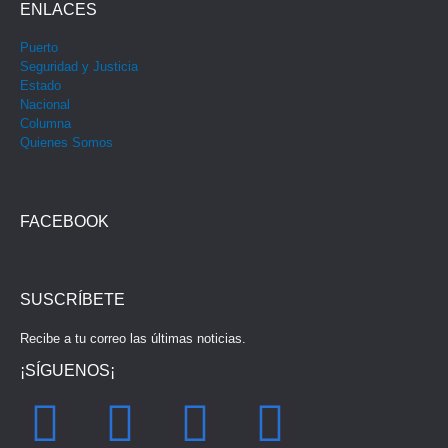
ENLACES
Puerto
Seguridad y Justicia
Estado
Nacional
Columna
Quienes Somos
FACEBOOK
SUSCRÍBETE
Recibe a tu correo las últimas noticias.
¡SÍGUENOS¡
F
I
Y
T