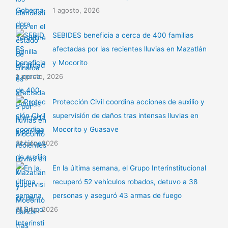
1 agosto, 2026
SEBIDES beneficia a cerca de 400 familias
afectadas por las recientes lluvias en Mazatlán
y Mocorito
1 agosto, 2026
Protección Civil coordina acciones de auxilio y
supervisión de daños tras intensas lluvias en
Mocorito y Guasave
31 julio, 2026
En la última semana, el Grupo Interinstitucional
recuperó 52 vehículos robados, detuvo a 38
personas y aseguró 43 armas de fuego
31 julio, 2026