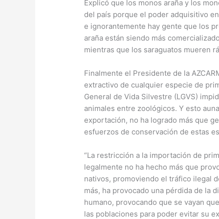
Explicó que los monos araña y los mo
del país porque el poder adquisitivo e
e ignorantemente hay gente que los 
araña están siendo más comercializado
mientras que los saraguatos mueren r
Finalmente el Presidente de la AZCARM
extractivo de cualquier especie de prim
General de Vida Silvestre (LGVS) impi
animales entre zoológicos. Y esto auna
exportación, no ha logrado más que ge
esfuerzos de conservación de estas es
“La restricción a la importación de pr
legalmente no ha hecho más que prov
nativos, promoviendo el tráfico ilegal 
más, ha provocado una pérdida de la d
humano, provocando que se vayan queda
las poblaciones para poder evitar su e