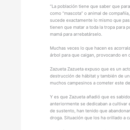
“La población tiene que saber que par
como “mascota” o animal de compañía,
sucede exactamente lo mismo que pasab
tienen que matar a toda la tropa para p
mamá para arrebatárselo.
Muchas veces lo que hacen es acorrala
árbol para que caigan, provocando en 
Zazueta Zazueta expuso que es un acto
destrucción de hábitat y también de u
muchos campesinos a cometer este deli
Y es que Zazueta añadió que es sabid
anteriormente se dedicaban a cultivar
de sustento, han tenido que abandonar 
droga. Situación que los ha orillado a 