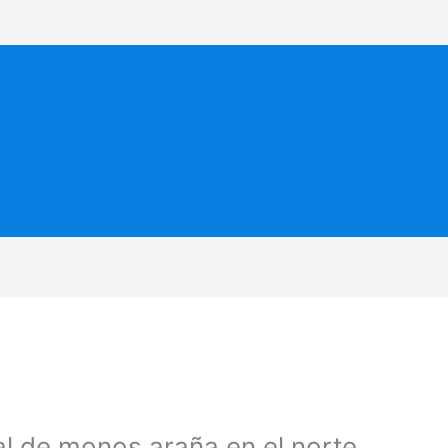
gal de monos araña en el norte