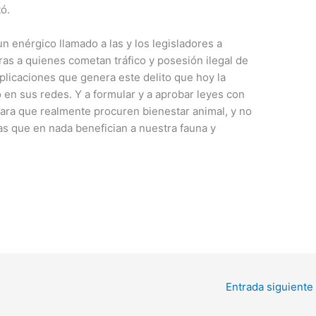
ó.
n enérgico llamado a las y los legisladores a
s a quienes cometan tráfico y posesión ilegal de
plicaciones que genera este delito que hoy la
en sus redes. Y a formular y a aprobar leyes con
para que realmente procuren bienestar animal, y no
cas que en nada benefician a nuestra fauna y
Entrada siguiente