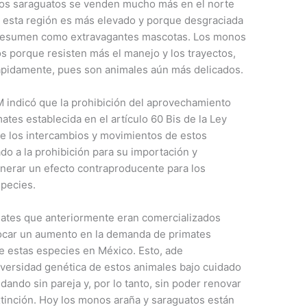
nos saraguatos se venden mucho más en el norte
n esta región es más elevado y porque desgraciada
presumen como extravagantes mascotas. Los monos
s porque resisten más el manejo y los trayectos,
ápidamente, pues son animales aún más delicados.
 indicó que la prohibición del aprovechamiento
ates establecida en el artículo 60 Bis de la Ley
de los intercambios y movimientos de estos
do a la prohibición para su importación y
nerar un efecto contraproducente para los
pecies.
imates que anteriormente eran comercializados
ocar un aumento en la demanda de primates
de estas especies en México. Esto, ade
iversidad genética de estos animales bajo cuidado
ndo sin pareja y, por lo tanto, sin poder renovar
xtinción. Hoy los monos araña y saraguatos están