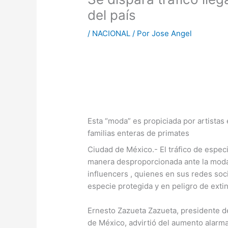
del país
/
NACIONAL
/ Por
Jose Angel
Esta “moda” es propiciada por artistas 
familias enteras de primates
Ciudad de México.- El tráfico de espe
manera desproporcionada ante la moda 
influencers , quienes en sus redes so
especie protegida y en peligro de extin
Ernesto Zazueta Zazueta, presidente de
de México, advirtió del aumento alarman