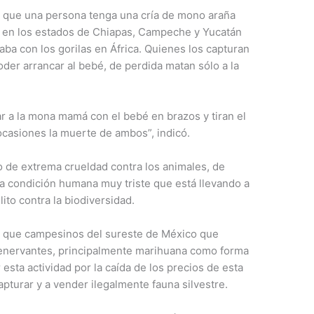
a que una persona tenga una cría de mono araña
 en los estados de Chiapas, Campeche y Yucatán
a con los gorilas en África. Quienes los capturan
oder arrancar al bebé, de perdida matan sólo a la
r a la mona mamá con el bebé en brazos y tiran el
ocasiones la muerte de ambos”, indicó.
 de extrema crueldad contra los animales, de
na condición humana muy triste que está llevando a
to contra la biodiversidad.
o que campesinos del sureste de México que
 enervantes, principalmente marihuana como forma
esta actividad por la caída de los precios de esta
capturar y a vender ilegalmente fauna silvestre.