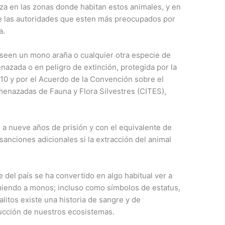
za en las zonas donde habitan estos animales, y en
de las autoridades que esten más preocupados por
a.
seen un mono araña o cualquier otra especie de
nazada o en peligro de extinción, protegida por la
 y por el Acuerdo de la Convención sobre el
enazadas de Fauna y Flora Silvestres (CITES),
a nueve años de prisión y con el equivalente de
 sanciones adicionales si la extracción del animal
 del país se ha convertido en algo habitual ver a
miendo a monos; incluso como símbolos de estatus,
litos existe una historia de sangre y de
ucción de nuestros ecosistemas.