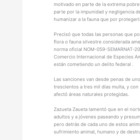
motivado en parte de la extrema pobre
parte por la impunidad y negligencia 
humanizar a la fauna que por protegerl
Precisó que todas las personas que po
flora o fauna silvestre considerada ame
norma oficial NOM-059-SEMARNAT-2010
Comercio Internacional de Especies Am
están cometiendo un delito federal .
Las sanciones van desde penas de uno 
trescientos a tres mil días multa, y con
afectó áreas naturales protegidas.
Zazueta Zaueta lamentó que en el norte
adultos y a jóvenes paseando y presu
pero detrás de cada uno de estos anima
sufrimiento animal, humano y de destr