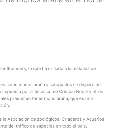
e influencers, lo que ha orillado a la matanza de
cies como monos araña y saraguatos se disparó de
impuesta por artistas como Cristian Nodal y otros
ciales presumen tener mono araña, que es una
ción.
 la Asociación de zoológicos, Criaderos y Acuarios
te del tráfico de especies en todo el país,