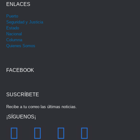
ENLACES
Puerto
Seguridad y Justicia
Estado
Nacional
Columna
Quienes Somos
FACEBOOK
SUSCRÍBETE
Recibe a tu correo las últimas noticias.
¡SÍGUENOS¡
F
I
Y
T