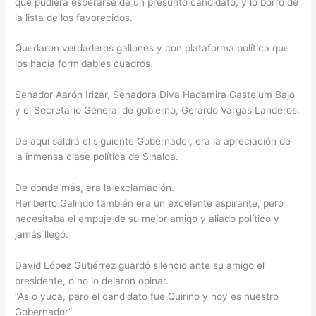
que pudiera esperarse de un presunto candidato, y lo borró de
la lista de los favorecidos.
Quedaron verdaderos gallones y con plataforma política que
los hacía formidables cuadros.
Senador Aarón Irizar, Senadora Diva Hadamira Gastelum Bajo
y el Secretario General de gobierno, Gerardo Vargas Landeros.
De aquí saldrá el siguiente Gobernador, era la apreciación de
la inmensa clase política de Sinaloa.
De donde más, era la exclamación.
Heriberto Galindo también era un excelente aspirante, pero
necesitaba el empuje de su mejor amigo y aliado político y
jamás llegó.
David López Gutiérrez guardó silencio ante su amigo el
presidente, o no lo dejaron opinar.
“As o yuca, pero el candidato fue Quirino y hoy es nuestro
Gobernador”