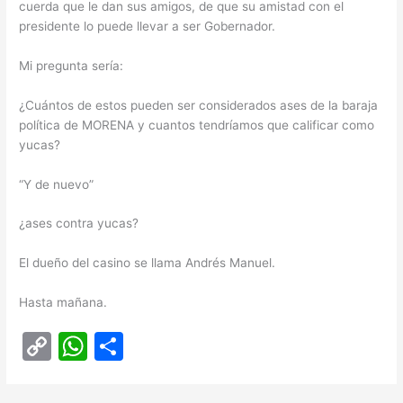
cuerda que le dan sus amigos, de que su amistad con el
presidente lo puede llevar a ser Gobernador.
Mi pregunta sería:
¿Cuántos de estos pueden ser considerados ases de la baraja
política de MORENA y cuantos tendríamos que calificar como
yucas?
“Y de nuevo”
¿ases contra yucas?
El dueño del casino se llama Andrés Manuel.
Hasta mañana.
C
W
C
o
h
o