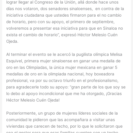
lograr llegar al Congreso de la Unión, allá donde hace unos
días nos votaron, dos senadores sinaloenses, en contra de la
iniciativa ciudadana que ustedes firmaron para el no cambio
de horario, pero con su apoyo, el primero de septiembre,
volveremos a presentar esa iniciativa para que en Sinaloa no
exista el cambio de horario”, expresó Héctor Melesio Cuén
Ojeda.
Al terminar el evento se le acercó la pugilista olímpica Melisa
Esquivel, primera mujer sinaloense en ganar una medalla de
oro en las Olimpiadas, la única mujer mexicana en ganar 5
medallas de oro en la olimpiada nacional, hoy boxeadora
profesional, va por su octavo triunfo en el profesionalismo,
para agradecerle todo su apoyo: “gran parte de los que soy se
lo debo al apoyo incondicional que me ha otorgado, ¡Gracias
Héctor Melesio Cuén Ojeda!
Posteriormente, un grupo de mujeres líderes sociales de la
comunidad le pidieron que las acompañara a visitar unas
viviendas que carecen de techo, por lo que le solicitaron que
sea el gestor para que esas familias cuenten con un techo