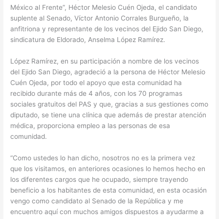
México al Frente”, Héctor Melesio Cuén Ojeda, el candidato
suplente al Senado, Víctor Antonio Corrales Burgueño, la
anfitriona y representante de los vecinos del Ejido San Diego,
sindicatura de Eldorado, Anselma López Ramírez.
López Ramírez, en su participación a nombre de los vecinos
del Ejido San Diego, agradeció a la persona de Héctor Melesio
Cuén Ojeda, por todo el apoyo que esta comunidad ha
recibido durante más de 4 años, con los 70 programas
sociales gratuitos del PAS y que, gracias a sus gestiones como
diputado, se tiene una clínica que además de prestar atención
médica, proporciona empleo a las personas de esa
comunidad.
“Como ustedes lo han dicho, nosotros no es la primera vez
que los visitamos, en anteriores ocasiones lo hemos hecho en
los diferentes cargos que he ocupado, siempre trayendo
beneficio a los habitantes de esta comunidad, en esta ocasión
vengo como candidato al Senado de la República y me
encuentro aquí con muchos amigos dispuestos a ayudarme a