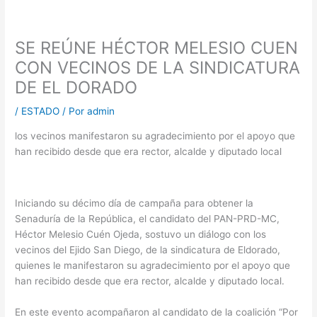
SE REÚNE HÉCTOR MELESIO CUEN
CON VECINOS DE LA SINDICATURA
DE EL DORADO
/
ESTADO
/ Por
admin
los vecinos manifestaron su agradecimiento por el apoyo que
han recibido desde que era rector, alcalde y diputado local
Iniciando su décimo día de campaña para obtener la
Senaduría de la República, el candidato del PAN-PRD-MC,
Héctor Melesio Cuén Ojeda, sostuvo un diálogo con los
vecinos del Ejido San Diego, de la sindicatura de Eldorado,
quienes le manifestaron su agradecimiento por el apoyo que
han recibido desde que era rector, alcalde y diputado local.
En este evento acompañaron al candidato de la coalición “Por