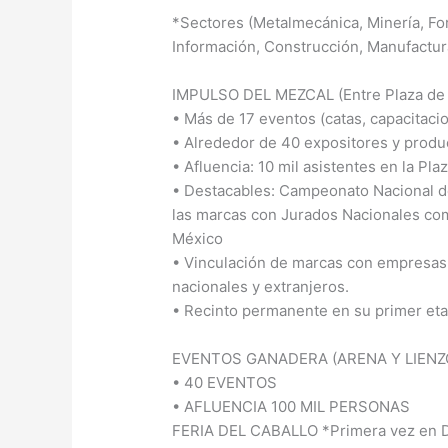
*Sectores (Metalmecánica, Minería, For
Información, Construcción, Manufactura
IMPULSO DEL MEZCAL (Entre Plaza de 
• Más de 17 eventos (catas, capacitaci
• Alrededor de 40 expositores y produ
• Afluencia: 10 mil asistentes en la Pla
• Destacables: Campeonato Nacional de
las marcas con Jurados Nacionales com
México
• Vinculación de marcas con empresas 
nacionales y extranjeros.
• Recinto permanente en su primer et
EVENTOS GANADERA (ARENA Y LIENZ
• 40 EVENTOS
• AFLUENCIA 100 MIL PERSONAS
FERIA DEL CABALLO *Primera vez en D