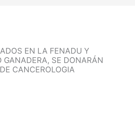
DADOS EN LA FENADU Y
O GANADERA, SE DONARÁN
 DE CANCEROLOGIA