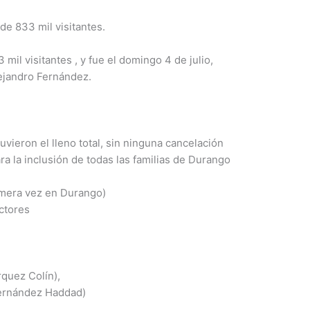
de 833 mil visitantes.
mil visitantes , y fue el domingo 4 de julio,
lejandro Fernández.
uvieron el lleno total, sin ninguna cancelación
ra la inclusión de todas las familias de Durango
era vez en Durango)
ectores
quez Colín),
ernández Haddad)