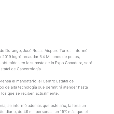
 Durango, José Rosas Aispuro Torres, informó
o 2019 logró recaudar 6.4 Millones de pesos,
 obtenidos en la subasta de la Expo Ganadera, será
statal de Cancerología.
rensa el mandatario, el Centro Estatal de
o de alta tecnología que permitirá atender hasta
los que se reciben actualmente.
eria, se informó además que este año, la feria un
dio diario, de 49 mil personas, un 15% más que el