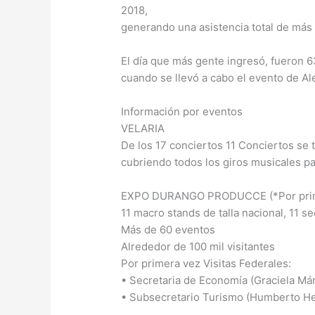
2018,
generando una asistencia total de más 
El día que más gente ingresó, fueron 63 
cuando se llevó a cabo el evento de A
Información por eventos
VELARIA
De los 17 conciertos 11 Conciertos se t
cubriendo todos los giros musicales pa
EXPO DURANGO PRODUCCE (*Por prim
11 macro stands de talla nacional, 11 s
Más de 60 eventos
Alrededor de 100 mil visitantes
Por primera vez Visitas Federales:
• Secretaria de Economía (Graciela Már
• Subsecretario Turismo (Humberto H