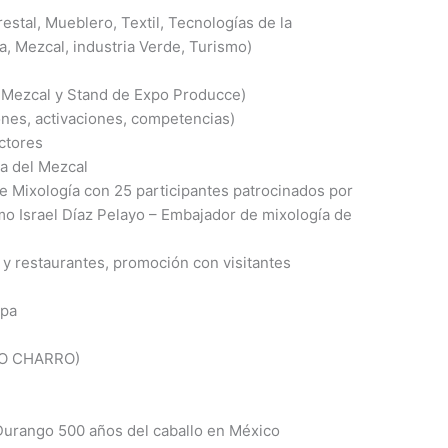
estal, Mueblero, Textil, Tecnologías de la
, Mezcal, industria Verde, Turismo)
Mezcal y Stand de Expo Producce)
ones, activaciones, competencias)
ctores
za del Mezcal
 Mixología con 25 participantes patrocinados por
o Israel Díaz Pelayo – Embajador de mixología de
y restaurantes, promoción con visitantes
apa
O CHARRO)
urango 500 años del caballo en México