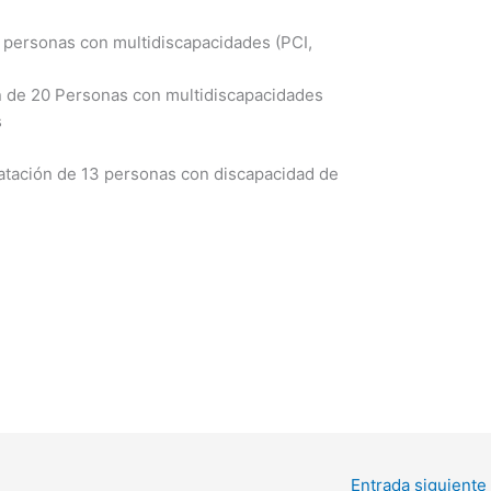
4 personas con multidiscapacidades (PCI,
ón de 20 Personas con multidiscapacidades
s
atación de 13 personas con discapacidad de
Entrada siguiente