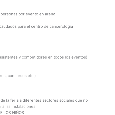
00 personas por evento en arena
caudados para el centro de cancerología
asistentes y competidores en todos los eventos)
nes, concursos etc.)
s
de la feria a diferentes sectores sociales que no
r a las instalaciones.
DE LOS NIÑOS