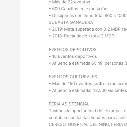
• Más de 22 eventos
• 600 Caballos en exposición
• Disciplinas con lleno total 800 a 10
SUBASTA GANADERA
• 2019: Meta superada con 3.2 MDP re
• 2018: Recaudación total 2 MDP
EVENTOS DEPORTIVOS
• 18 Eventos deportivos
• Afluencia estimada 60 mil personas (
EVENTOS CULTURALES
• Más de 150 eventos (entre exposicio
• Afluencia estimada: 42,500 visitante
FERIA ASISTENCIAL
Tuvimos la oportunidad de llevar parte 
contaban con las facilidades para asisti
CERESO, HOSPITAL DEL NIÑO, FERIA 