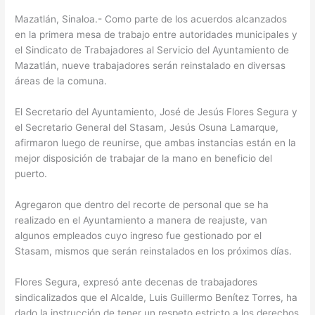
Mazatlán, Sinaloa.- Como parte de los acuerdos alcanzados
en la primera mesa de trabajo entre autoridades municipales y
el Sindicato de Trabajadores al Servicio del Ayuntamiento de
Mazatlán, nueve trabajadores serán reinstalado en diversas
áreas de la comuna.
El Secretario del Ayuntamiento, José de Jesús Flores Segura y
el Secretario General del Stasam, Jesús Osuna Lamarque,
afirmaron luego de reunirse, que ambas instancias están en la
mejor disposición de trabajar de la mano en beneficio del
puerto.
Agregaron que dentro del recorte de personal que se ha
realizado en el Ayuntamiento a manera de reajuste, van
algunos empleados cuyo ingreso fue gestionado por el
Stasam, mismos que serán reinstalados en los próximos días.
Flores Segura, expresó ante decenas de trabajadores
sindicalizados que el Alcalde, Luis Guillermo Benítez Torres, ha
dado la instrucción de tener un respeto estricto a los derechos