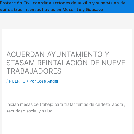
Protección Civil coordina acciones de auxilio y supervisión de
daños tras intensas lluvias en Mocorito y Guasave
ACUERDAN AYUNTAMIENTO Y
STASAM REINTALACIÓN DE NUEVE
TRABAJADORES
/
PUERTO
/ Por
Jose Angel
Inician mesas de trabajo para tratar temas de certeza laboral,
seguridad social y salud