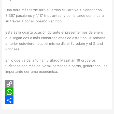
Una hora más tarde hizo su arribo el Carnival Splendor con
3,357 pasajeros y 1,117 tripulantes, y por la tarde continuará
su travesía por el Océano Pacífico.
Esta es la cuarta ocasión durante el presente mes de enero
que llegan dos o más embarcaciones de este tipo; la semana
anterior estuvieron aquí el mismo día el Eurodam y el Grand
Princess.
En lo que va del año han visitado Mazatlán 16 cruceros
turísticos con más de 62 mil personas a bordo, generando una
importante derrama económica.
C
o
W
p
h
C