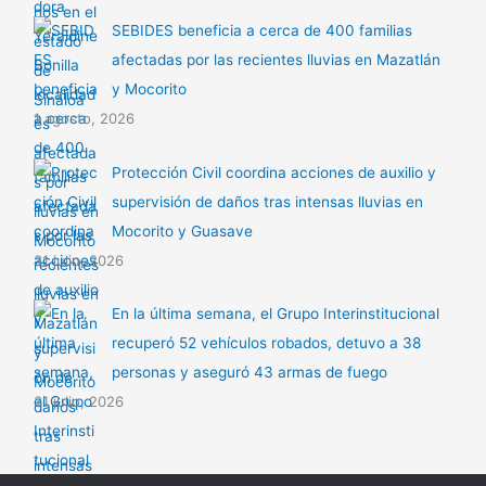
SEBIDES beneficia a cerca de 400 familias
afectadas por las recientes lluvias en Mazatlán
y Mocorito
1 agosto, 2026
Protección Civil coordina acciones de auxilio y
supervisión de daños tras intensas lluvias en
Mocorito y Guasave
31 julio, 2026
En la última semana, el Grupo Interinstitucional
recuperó 52 vehículos robados, detuvo a 38
personas y aseguró 43 armas de fuego
31 julio, 2026