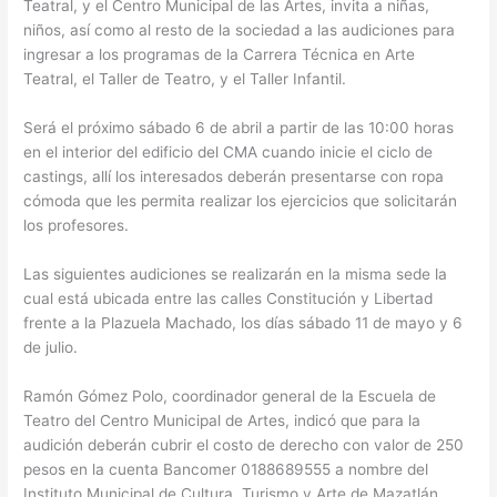
Teatral, y el Centro Municipal de las Artes, invita a niñas,
niños, así como al resto de la sociedad a las audiciones para
ingresar a los programas de la Carrera Técnica en Arte
Teatral, el Taller de Teatro, y el Taller Infantil.
Será el próximo sábado 6 de abril a partir de las 10:00 horas
en el interior del edificio del CMA cuando inicie el ciclo de
castings, allí los interesados deberán presentarse con ropa
cómoda que les permita realizar los ejercicios que solicitarán
los profesores.
Las siguientes audiciones se realizarán en la misma sede la
cual está ubicada entre las calles Constitución y Libertad
frente a la Plazuela Machado, los días sábado 11 de mayo y 6
de julio.
Ramón Gómez Polo, coordinador general de la Escuela de
Teatro del Centro Municipal de Artes, indicó que para la
audición deberán cubrir el costo de derecho con valor de 250
pesos en la cuenta Bancomer 0188689555 a nombre del
Instituto Municipal de Cultura, Turismo y Arte de Mazatlán,