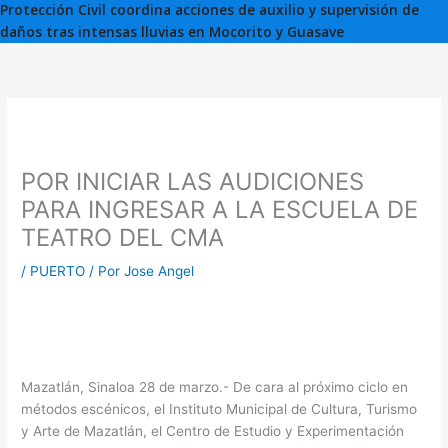
Protección Civil coordina acciones de auxilio y supervisión de
daños tras intensas lluvias en Mocorito y Guasave
POR INICIAR LAS AUDICIONES
PARA INGRESAR A LA ESCUELA DE
TEATRO DEL CMA
/
PUERTO
/ Por
Jose Angel
Mazatlán, Sinaloa 28 de marzo.- De cara al próximo ciclo en
métodos escénicos, el Instituto Municipal de Cultura, Turismo
y Arte de Mazatlán, el Centro de Estudio y Experimentación