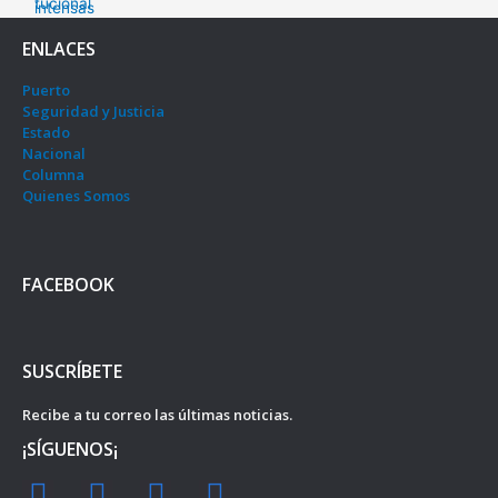
ENLACES
Puerto
Seguridad y Justicia
Estado
Nacional
Columna
Quienes Somos
FACEBOOK
SUSCRÍBETE
Recibe a tu correo las últimas noticias.
¡SÍGUENOS¡
F
I
Y
T