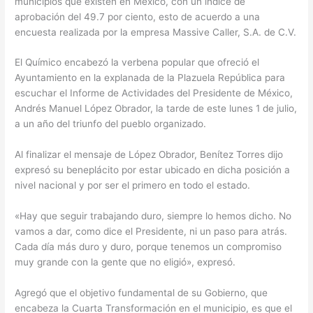
municipios que existen en México, con un índice de
aprobación del 49.7 por ciento, esto de acuerdo a una
encuesta realizada por la empresa Massive Caller, S.A. de C.V.
El Químico encabezó la verbena popular que ofreció el
Ayuntamiento en la explanada de la Plazuela República para
escuchar el Informe de Actividades del Presidente de México,
Andrés Manuel López Obrador, la tarde de este lunes 1 de julio,
a un año del triunfo del pueblo organizado.
Al finalizar el mensaje de López Obrador, Benítez Torres dijo
expresó su beneplácito por estar ubicado en dicha posición a
nivel nacional y por ser el primero en todo el estado.
«Hay que seguir trabajando duro, siempre lo hemos dicho. No
vamos a dar, como dice el Presidente, ni un paso para atrás.
Cada día más duro y duro, porque tenemos un compromiso
muy grande con la gente que no eligió», expresó.
Agregó que el objetivo fundamental de su Gobierno, que
encabeza la Cuarta Transformación en el municipio, es que el