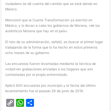
ciudadano se dé cuenta del cambio que se está dando en
México.
Mencionó que la Cuarta Transformación ya aterrizó en
México, y lo llevan a cabo los gobiernos de Morena, «de los
auténticos Morena que hay en el país».
El reto de su administración, señaló, es buscar el primer lugar
trabajando de la forma que lo ha hecho en estos primeros
ocho meses de su gobierno.
Las encuestas fueron levantadas mediante la técnica de
«robot»en grabaciones enviadas a los hogares que son
contestadas por el propio entrevistado.
Aplicó 600 encuestas por municipio y la fecha del último
levantamiento fue el pasado 29 de junio de 2019.
C
W
C
o
h
o