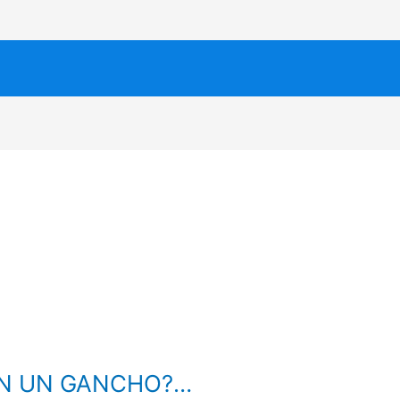
N UN GANCHO?…