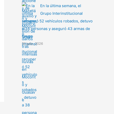
En la última semana, el
Grupo Interinstitucional
recuperó 52 vehículos robados, detuvo
a 38 personas y aseguró 43 armas de
fuego
31 julio, 2026