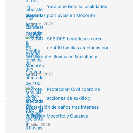
Yeraldine Bonilla localidades
afectadas por lluvias en Mocorito
1 agosto, 2026
SEBIDES beneficia a cerca
de 400 familias afectadas por
las recientes lluvias en Mazatlán y
Mocorito
1 agosto, 2026
Protección Civil coordina
acciones de auxilio y
supervisión de daños tras intensas
lluvias en Mocorito y Guasave
31 julio, 2026