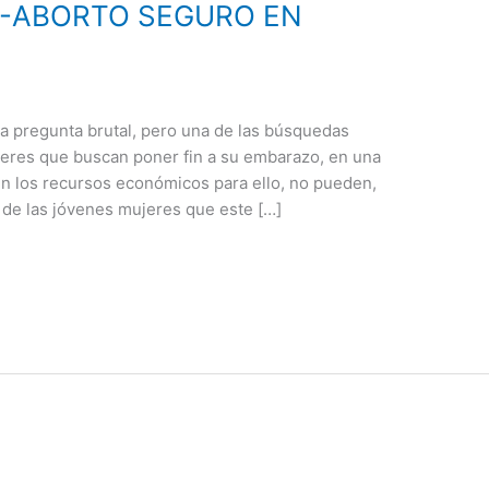
O-ABORTO SEGURO EN
 pregunta brutal, pero una de las búsquedas
jeres que buscan poner fin a su embarazo, en una
n los recursos económicos para ello, no pueden,
a de las jóvenes mujeres que este […]