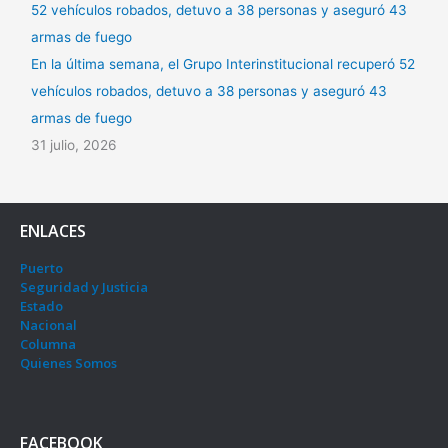
En la última semana, el Grupo Interinstitucional recuperó 52
vehículos robados, detuvo a 38 personas y aseguró 43
armas de fuego
31 julio, 2026
ENLACES
Puerto
Seguridad y Justicia
Estado
Nacional
Columna
Quienes Somos
FACEBOOK