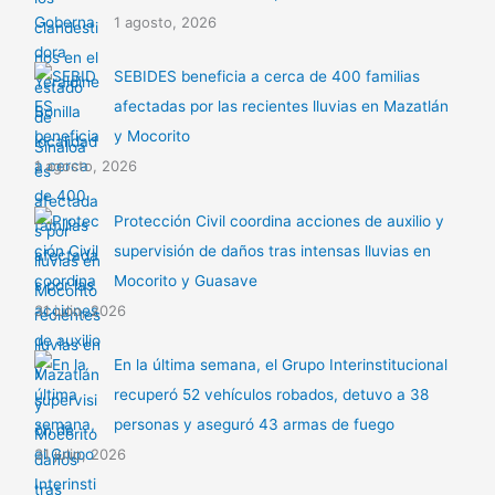
1 agosto, 2026
SEBIDES beneficia a cerca de 400 familias
afectadas por las recientes lluvias en Mazatlán
y Mocorito
1 agosto, 2026
Protección Civil coordina acciones de auxilio y
supervisión de daños tras intensas lluvias en
Mocorito y Guasave
31 julio, 2026
En la última semana, el Grupo Interinstitucional
recuperó 52 vehículos robados, detuvo a 38
personas y aseguró 43 armas de fuego
31 julio, 2026