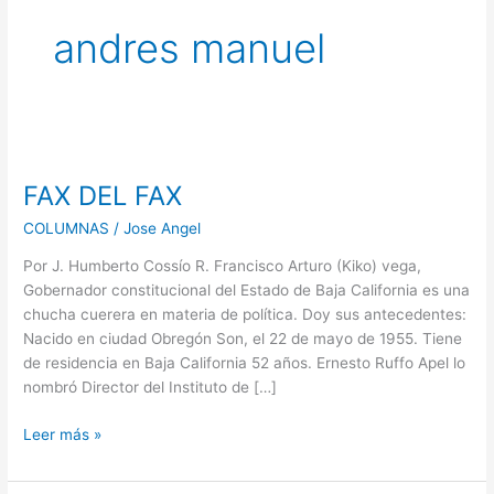
andres manuel
FAX
DEL
FAX DEL FAX
FAX
COLUMNAS
/
Jose Angel
Por J. Humberto Cossío R. Francisco Arturo (Kiko) vega,
Gobernador constitucional del Estado de Baja California es una
chucha cuerera en materia de política. Doy sus antecedentes:
Nacido en ciudad Obregón Son, el 22 de mayo de 1955. Tiene
de residencia en Baja California 52 años. Ernesto Ruffo Apel lo
nombró Director del Instituto de […]
Leer más »